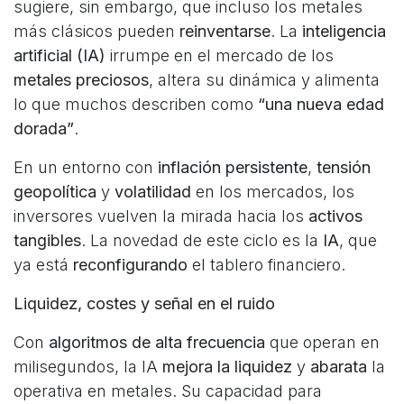
sugiere, sin embargo, que incluso los metales
más clásicos pueden
reinventarse
. La
inteligencia
artificial (IA)
irrumpe en el mercado de los
metales preciosos
, altera su dinámica y alimenta
lo que muchos describen como
“una nueva edad
dorada”
.
En un entorno con
inflación persistente
,
tensión
geopolítica
y
volatilidad
en los mercados, los
inversores vuelven la mirada hacia los
activos
tangibles
. La novedad de este ciclo es la
IA
, que
ya está
reconfigurando
el tablero financiero.
Liquidez, costes y señal en el ruido
Con
algoritmos de alta frecuencia
que operan en
milisegundos, la IA
mejora la liquidez
y
abarata
la
operativa en metales. Su capacidad para