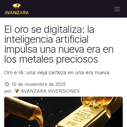
Ir al contenido
El oro se digitaliza: la
inteligencia artificial
impulsa una nueva era en
los metales preciosos
Oro e IA: una vieja certeza en una era nueva
10 de noviembre de 2025
por
AVANZARA INVERSIONES