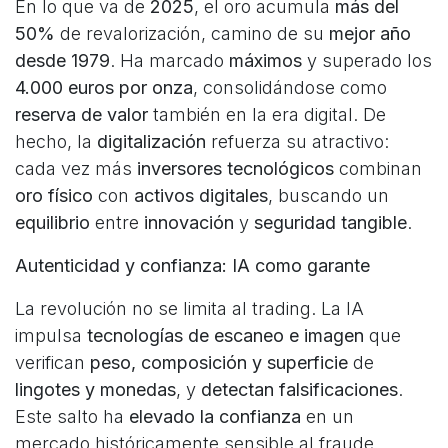
En lo que va de
2025
, el oro acumula
más del
50%
de revalorización, camino de su
mejor año
desde 1979
. Ha marcado
máximos
y superado los
4.000 euros por onza
, consolidándose como
reserva de valor
también en la era digital. De
hecho, la
digitalización
refuerza su atractivo:
cada vez más
inversores tecnológicos
combinan
oro físico
con
activos digitales
, buscando un
equilibrio
entre
innovación
y
seguridad tangible
.
Autenticidad y confianza: IA como garante
La revolución no se limita al trading. La IA
impulsa
tecnologías de escaneo e imagen
que
verifican
peso, composición y superficie
de
lingotes y monedas
, y
detectan falsificaciones
.
Este salto ha
elevado la confianza
en un
mercado históricamente sensible al fraude.