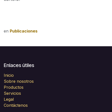
en
Publicaciones
Enlaces útiles
Inicio
Sobre nosotros
Productos
Servicios
Legal
Contáctenos