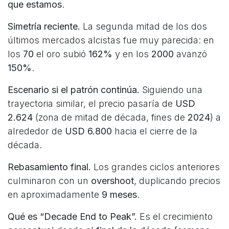
que estamos
.
Simetría reciente.
La segunda mitad de los dos
últimos mercados alcistas fue muy parecida: en
los
70
el oro subió
162%
y en los
2000
avanzó
150%
.
Escenario si el patrón continúa.
Siguiendo una
trayectoria similar, el precio pasaría de
USD
2.624
(zona de mitad de década, fines de
2024
) a
alrededor de
USD 6.800
hacia el cierre de la
década.
Rebasamiento final.
Los grandes ciclos anteriores
culminaron con un
overshoot
, duplicando precios
en aproximadamente
9 meses
.
Qué es “Decade End to Peak”.
Es el crecimiento