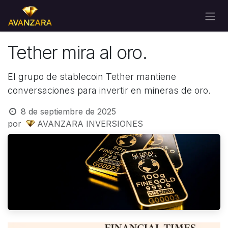
Ir al contenido
Tether mira al oro.
El grupo de stablecoin Tether mantiene
conversaciones para invertir en mineras de oro.
8 de septiembre de 2025
por
AVANZARA INVERSIONES