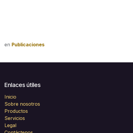
en
Publicaciones
Enlaces útiles
Inicio
Sobre nosotros
Productos
Servicios
Legal
Contáctenos