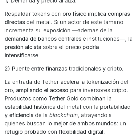
1) Demanda y precio al alza.
Respaldar tokens con
oro físico
implica
compras
directas
del metal. Si un actor de este tamaño
incrementa su exposición —además de la
demanda de bancos centrales
e instituciones—, la
presión alcista
sobre el precio
podría
intensificarse
.
2) Puente entre finanzas tradicionales y cripto.
La entrada de Tether
acelera la tokenización
del
oro,
ampliando el acceso
para inversores cripto.
Productos como
Tether Gold
combinan la
estabilidad histórica
del metal con la
portabilidad
y eficiencia
de la
blockchain
, atrayendo a
quienes buscan
lo mejor de ambos mundos
: un
refugio probado
con
flexibilidad digital
.