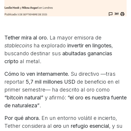
Tether mira al oro.
La mayor emisora de
stablecoins
ha explorado
invertir en lingotes
,
buscando destinar sus
abultadas ganancias
cripto
al metal.
Cómo lo ven internamente.
Su directivo —tras
reportar
5,7 mil millones USD
de beneficio en el
primer semestre— ha descrito al oro como
“bitcoin natural”
y afirmó:
“el oro es nuestra fuente
de naturaleza”
.
Por qué ahora.
En un entorno volátil e incierto,
Tether considera al
oro
un
refugio esencial
, y su