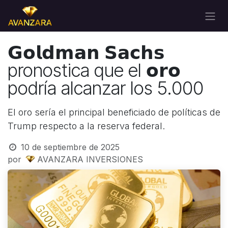
Ir al contenido
𝗚𝗼𝗹𝗱𝗺𝗮𝗻 𝗦𝗮𝗰𝗵𝘀
pronostica que el 𝗼𝗿𝗼
podría alcanzar los 5.000
El oro sería el principal beneficiado de políticas de
Trump respecto a la reserva federal.
10 de septiembre de 2025
por
AVANZARA INVERSIONES