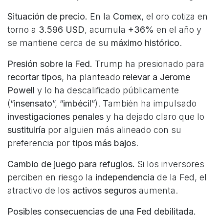
Situación de precio.
En la
Comex
, el oro cotiza en
torno a
3.596 USD
, acumula
+36%
en el año y
se mantiene cerca de su
máximo histórico
.
Presión sobre la Fed.
Trump ha presionado para
recortar tipos
, ha planteado
relevar a Jerome
Powell
y lo ha descalificado públicamente
(“
insensato
”, “
imbécil
”). También ha impulsado
investigaciones penales
y ha dejado claro que lo
sustituiría
por alguien más alineado con su
preferencia por
tipos más bajos
.
Cambio de juego para refugios.
Si los inversores
perciben en riesgo la
independencia
de la Fed, el
atractivo de los
activos seguros
aumenta.
Posibles consecuencias de una Fed debilitada.