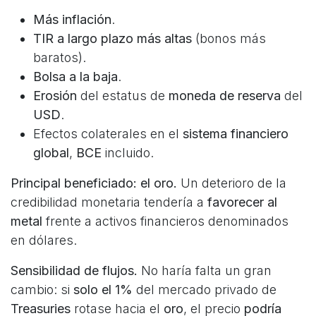
Más inflación
.
TIR a largo plazo más altas
(bonos más
baratos).
Bolsa a la baja
.
Erosión
del estatus de
moneda de reserva
del
USD
.
Efectos colaterales en el
sistema financiero
global
,
BCE
incluido.
Principal beneficiado: el oro.
Un deterioro de la
credibilidad monetaria tendería a
favorecer al
metal
frente a activos financieros denominados
en dólares.
Sensibilidad de flujos.
No haría falta un gran
cambio: si
solo el 1%
del mercado privado de
Treasuries
rotase hacia el
oro
, el precio
podría